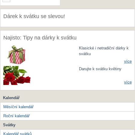
Dárek k svátku se slevou!
Najisto: Tipy na dárky k svátku
Klasické i netradiční dárky k
svátku
více
Darujte k svátku květiny
více
Kalendář
Měsíční kalendář
Roční kalendář
Svátky
Kalendář svátků