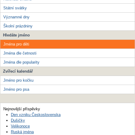
Státní svátky
Významné dny
Školní prázdniny
Hledáte jméno
Jména pro děti
Jména dle četnosti
Jména dle popularity
Zvířecí kalendář
Jméno pro kočku
Jméno pro psa
Nejnovější příspěvky
Den vzniku Československa
Dušičky
Velikonoce
Ruská jména