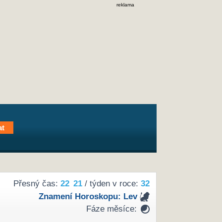
reklama
Přesný čas:
22
21
/ týden v roce:
32
Znamení Horoskopu:
Lev
Fáze měsíce: