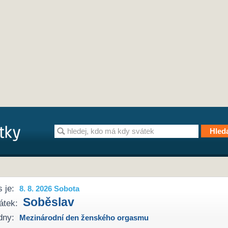
 je:
8. 8. 2026 Sobota
Soběslav
átek:
dny:
Mezinárodní den ženského orgasmu