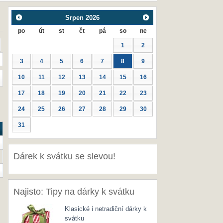
Srpen
2026
po
út
st
čt
pá
so
ne
1
2
3
4
5
6
7
8
9
10
11
12
13
14
15
16
17
18
19
20
21
22
23
24
25
26
27
28
29
30
31
Dárek k svátku se slevou!
Najisto: Tipy na dárky k svátku
Klasické i netradiční dárky k
svátku