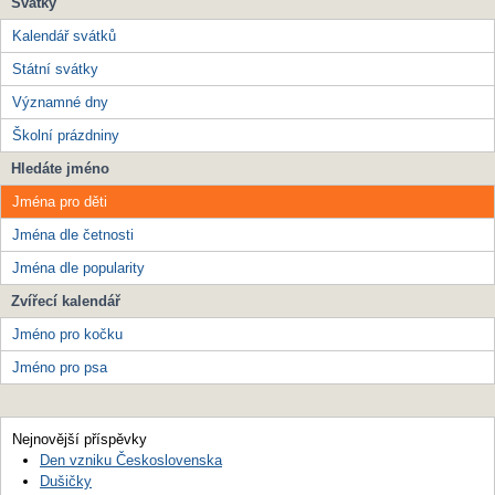
Svátky
Kalendář svátků
Státní svátky
Významné dny
Školní prázdniny
Hledáte jméno
Jména pro děti
Jména dle četnosti
Jména dle popularity
Zvířecí kalendář
Jméno pro kočku
Jméno pro psa
Nejnovější příspěvky
Den vzniku Československa
Dušičky