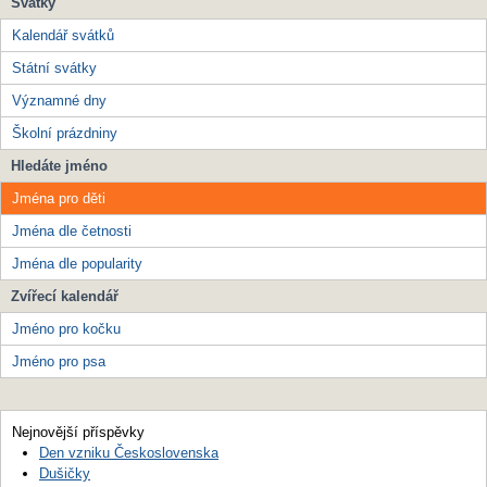
Svátky
Kalendář svátků
Státní svátky
Významné dny
Školní prázdniny
Hledáte jméno
Jména pro děti
Jména dle četnosti
Jména dle popularity
Zvířecí kalendář
Jméno pro kočku
Jméno pro psa
Nejnovější příspěvky
Den vzniku Československa
Dušičky