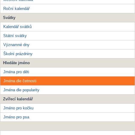
Roční kalendář
Svátky
Kalendář svátků
Státní svátky
Významné dny
Školní prázdniny
Hledáte jméno
Jména pro děti
Jména dle četnosti
Jména dle popularity
Zvířecí kalendář
Jméno pro kočku
Jméno pro psa