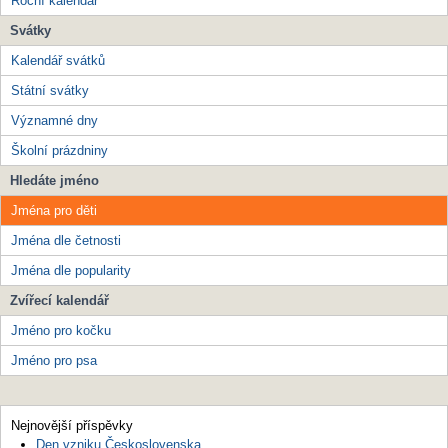
Roční kalendář
Svátky
Kalendář svátků
Státní svátky
Významné dny
Školní prázdniny
Hledáte jméno
Jména pro děti
Jména dle četnosti
Jména dle popularity
Zvířecí kalendář
Jméno pro kočku
Jméno pro psa
Nejnovější příspěvky
Den vzniku Československa