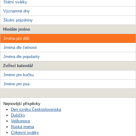
Státní svátky
Významné dny
Školní prázdniny
Hledáte jméno
Jména pro děti
Jména dle četnosti
Jména dle popularity
Zvířecí kalendář
Jméno pro kočku
Jméno pro psa
Nejnovější příspěvky
Den vzniku Československa
Dušičky
Velikonoce
Ruská jména
Církevní svátky