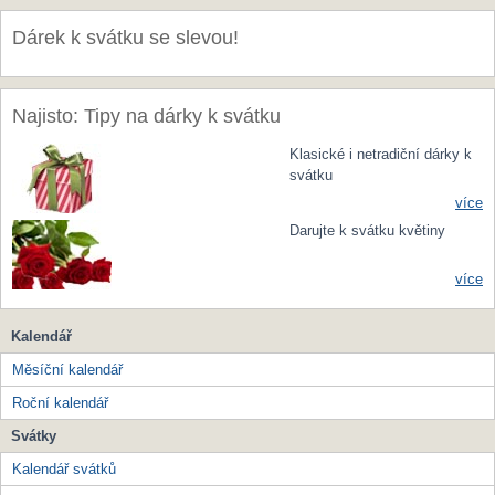
Dárek k svátku se slevou!
Najisto: Tipy na dárky k svátku
Klasické i netradiční dárky k
svátku
více
Darujte k svátku květiny
více
Kalendář
Měsíční kalendář
Roční kalendář
Svátky
Kalendář svátků