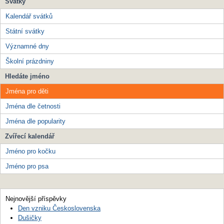
Svátky
Kalendář svátků
Státní svátky
Významné dny
Školní prázdniny
Hledáte jméno
Jména pro děti
Jména dle četnosti
Jména dle popularity
Zvířecí kalendář
Jméno pro kočku
Jméno pro psa
Nejnovější příspěvky
Den vzniku Československa
Dušičky