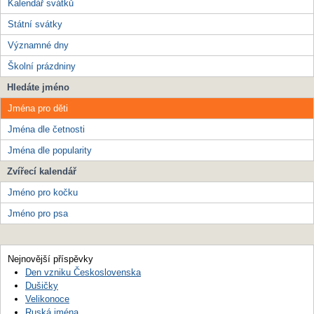
Kalendář svátků
Státní svátky
Významné dny
Školní prázdniny
Hledáte jméno
Jména pro děti
Jména dle četnosti
Jména dle popularity
Zvířecí kalendář
Jméno pro kočku
Jméno pro psa
Nejnovější příspěvky
Den vzniku Československa
Dušičky
Velikonoce
Ruská jména