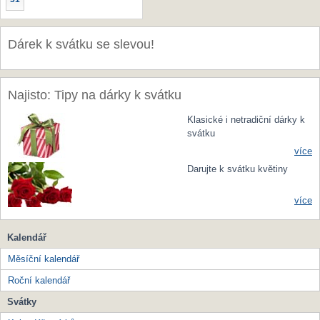
Dárek k svátku se slevou!
Najisto: Tipy na dárky k svátku
Klasické i netradiční dárky k
svátku
více
Darujte k svátku květiny
více
Kalendář
Měsíční kalendář
Roční kalendář
Svátky