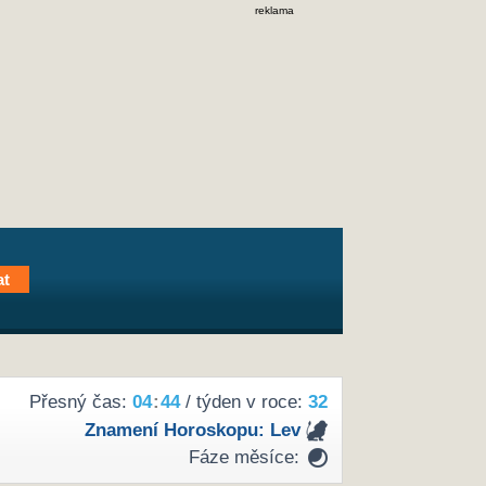
reklama
Přesný čas:
04
:
44
/ týden v roce:
32
Znamení Horoskopu:
Lev
Fáze měsíce: