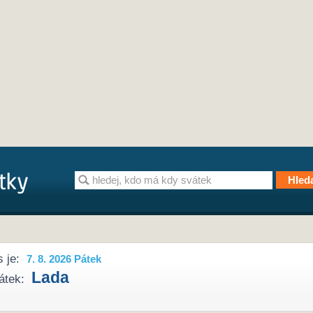
 je:
7. 8. 2026 Pátek
Lada
átek: