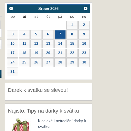
Srpen
2026
po
út
st
čt
pá
so
ne
1
2
3
4
5
6
7
8
9
10
11
12
13
14
15
16
17
18
19
20
21
22
23
24
25
26
27
28
29
30
31
Dárek k svátku se slevou!
Najisto: Tipy na dárky k svátku
Klasické i netradiční dárky k
svátku