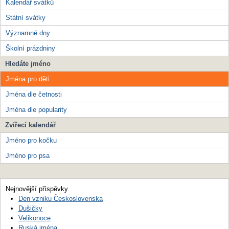
Kalendář svátků
Státní svátky
Významné dny
Školní prázdniny
Hledáte jméno
Jména pro děti
Jména dle četnosti
Jména dle popularity
Zvířecí kalendář
Jméno pro kočku
Jméno pro psa
Nejnovější příspěvky
Den vzniku Československa
Dušičky
Velikonoce
Ruská jména