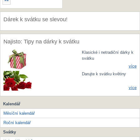
Dárek k svátku se slevou!
Najisto: Tipy na dárky k svátku
Klasické i netradiční dárky k
svátku
více
Darujte k svátku květiny
více
Kalendář
Měsíční kalendář
Roční kalendář
Svátky