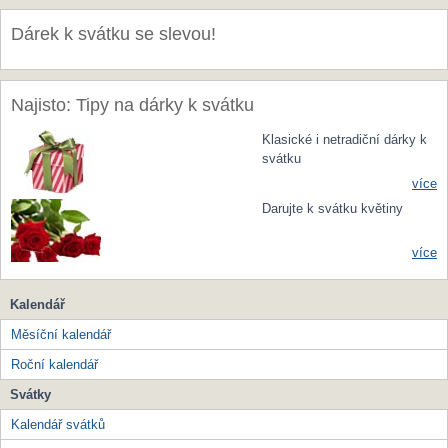
Dárek k svátku se slevou!
Najisto: Tipy na dárky k svátku
Klasické i netradiční dárky k
svátku
více
Darujte k svátku květiny
více
Kalendář
Měsíční kalendář
Roční kalendář
Svátky
Kalendář svátků