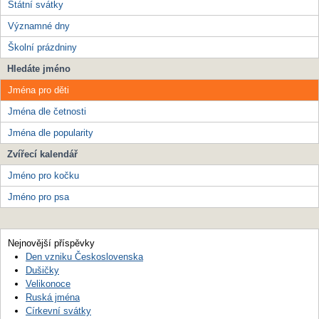
Státní svátky
Významné dny
Školní prázdniny
Hledáte jméno
Jména pro děti
Jména dle četnosti
Jména dle popularity
Zvířecí kalendář
Jméno pro kočku
Jméno pro psa
Nejnovější příspěvky
Den vzniku Československa
Dušičky
Velikonoce
Ruská jména
Církevní svátky