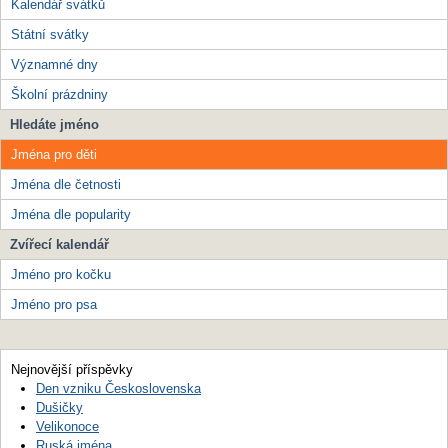
Kalendář svátků
Státní svátky
Významné dny
Školní prázdniny
Hledáte jméno
Jména pro děti
Jména dle četnosti
Jména dle popularity
Zvířecí kalendář
Jméno pro kočku
Jméno pro psa
Nejnovější příspěvky
Den vzniku Československa
Dušičky
Velikonoce
Ruská jména