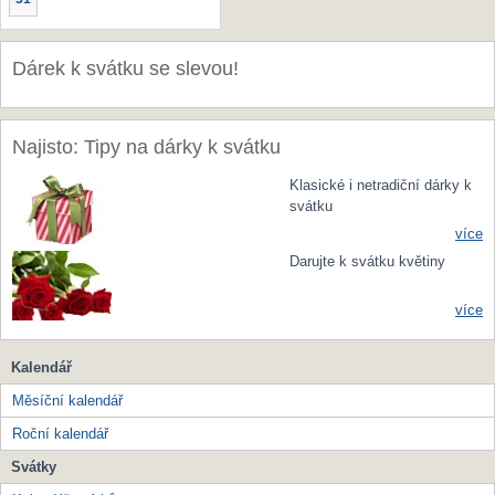
Dárek k svátku se slevou!
Najisto: Tipy na dárky k svátku
Klasické i netradiční dárky k
svátku
více
Darujte k svátku květiny
více
Kalendář
Měsíční kalendář
Roční kalendář
Svátky