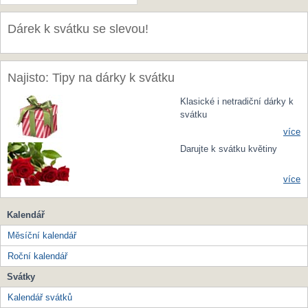
Dárek k svátku se slevou!
Najisto: Tipy na dárky k svátku
Klasické i netradiční dárky k
svátku
více
Darujte k svátku květiny
více
Kalendář
Měsíční kalendář
Roční kalendář
Svátky
Kalendář svátků