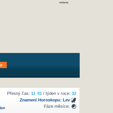
reklama
Přesný čas:
11
:
01
/ týden v roce:
32
Znamení Horoskopu:
Lev
Fáze měsíce:
den