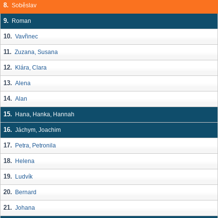
8.
Soběslav
9.
Roman
10.
Vavřinec
11.
Zuzana, Susana
12.
Klára, Clara
13.
Alena
14.
Alan
15.
Hana, Hanka, Hannah
16.
Jáchym, Joachim
17.
Petra, Petronila
18.
Helena
19.
Ludvík
20.
Bernard
21.
Johana