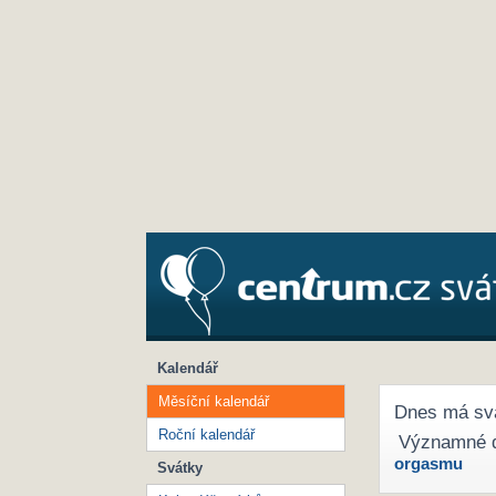
Kalendář
Měsíční kalendář
Dnes má sv
Roční kalendář
Významné 
orgasmu
Svátky