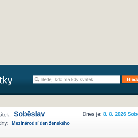
Soběslav
Dnes je:
8. 8. 2026 Sob
átek:
dny:
Mezinárodní den ženského