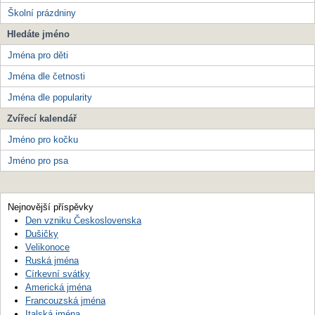
Školní prázdniny
Hledáte jméno
Jména pro děti
Jména dle četnosti
Jména dle popularity
Zvířecí kalendář
Jméno pro kočku
Jméno pro psa
Nejnovější příspěvky
Den vzniku Československa
Dušičky
Velikonoce
Ruská jména
Církevní svátky
Americká jména
Francouzská jména
Italská jména