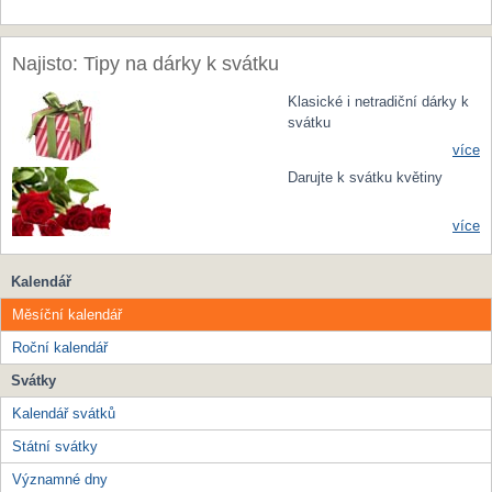
Najisto: Tipy na dárky k svátku
Klasické i netradiční dárky k
svátku
více
Darujte k svátku květiny
více
Kalendář
Měsíční kalendář
Roční kalendář
Svátky
Kalendář svátků
Státní svátky
Významné dny