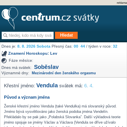
reklama
Dnes je:
8. 8. 2026 Sobota
Přesný čas:
00
44
/ týden v roce:
32
Znamení Horoskopu:
Lev
Fáze měsíce:
Soběslav
Dnes má svátek:
Významné dny:
Mezinárodní den ženského orgasmu
Vendula
Křestní jméno:
svátek má:
6. 4.
Původ a význam jména
Ženské křestní jméno Vendula (také Vendulka) má slovanský původ.
Jméno bývá vysvětlováno jako ženská podoba jména Vendelín.
Překládalo by se pak jako „Polabská Slovanka”. Další výkladová teorie
jméno spojuje se jmény Václav a Václava (Vendula se dříve užívalo