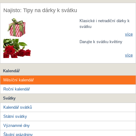
Najisto: Tipy na dárky k svátku
Klasické i netradiční dárky k
svátku
více
Darujte k svátku květiny
více
Kalendář
Měsíční kalendář
Roční kalendář
Svátky
Kalendář svátků
Státní svátky
Významné dny
Školní prázdniny