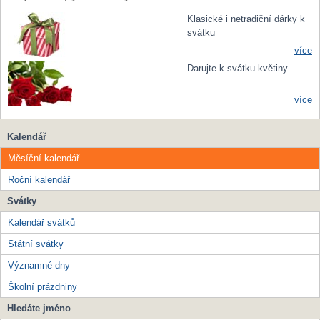
Klasické i netradiční dárky k
svátku
více
Darujte k svátku květiny
více
Kalendář
Měsíční kalendář
Roční kalendář
Svátky
Kalendář svátků
Státní svátky
Významné dny
Školní prázdniny
Hledáte jméno