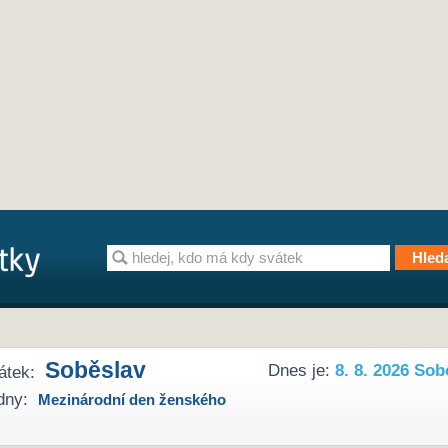
Soběslav
Dnes je:
8. 8. 2026 Sob
átek:
dny:
Mezinárodní den ženského