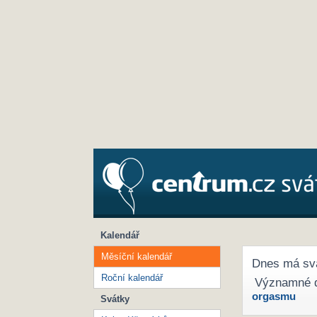
Kalendář
Měsíční kalendář
Dnes má sv
Roční kalendář
Významné 
orgasmu
Svátky