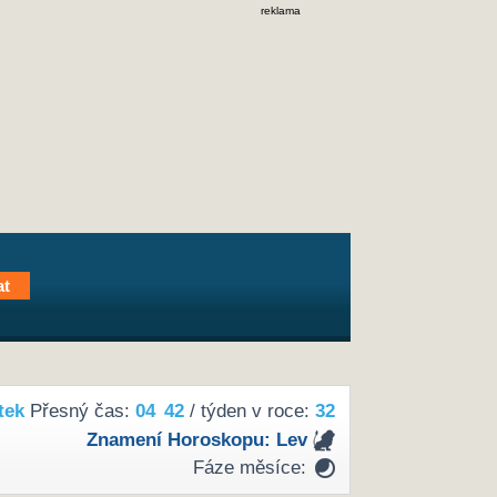
reklama
tek
Přesný čas:
04
42
/ týden v roce:
32
Znamení Horoskopu:
Lev
Fáze měsíce: