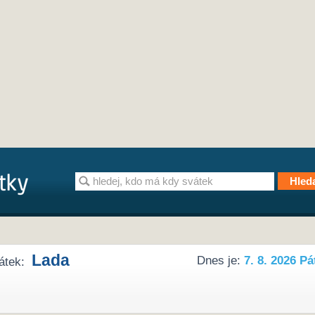
Lada
Dnes je:
7. 8. 2026 Pá
átek: