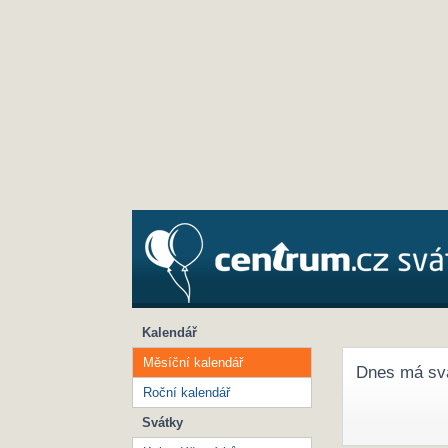
Kalendář
Měsíční kalendář
Dnes má sv
Roční kalendář
Svátky