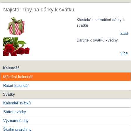
Najisto: Tipy na dárky k svátku
Klasické i netradiční dárky k
svátku
více
Darujte k svátku květiny
více
Kalendář
Měsíční kalendář
Roční kalendář
Svátky
Kalendář svátků
Státní svátky
Významné dny
Školní prázdniny