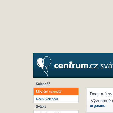
Kalendář
Měsíční kalendář
Dnes má sv
Roční kalendář
Významné 
orgasmu
Svátky