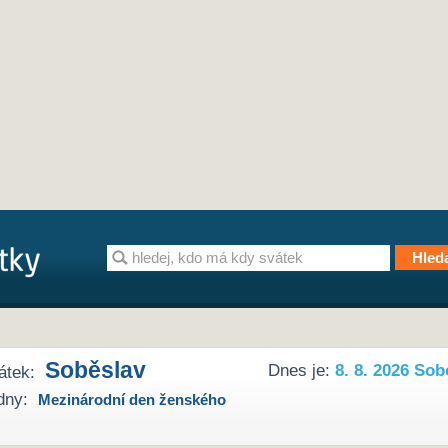
Soběslav
Dnes je:
8. 8. 2026 Sob
átek:
dny:
Mezinárodní den ženského