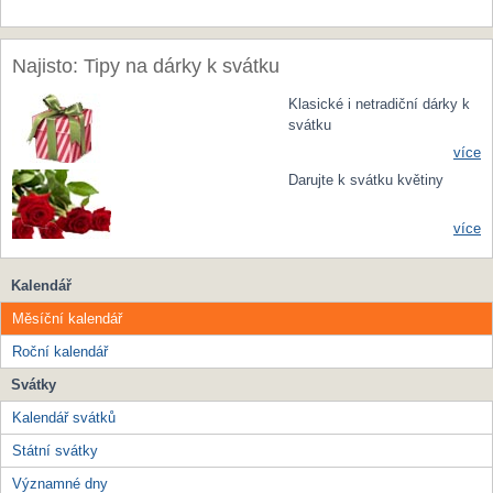
Najisto: Tipy na dárky k svátku
Klasické i netradiční dárky k
svátku
více
Darujte k svátku květiny
více
Kalendář
Měsíční kalendář
Roční kalendář
Svátky
Kalendář svátků
Státní svátky
Významné dny