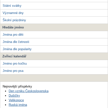
Státní svátky
Významné dny
Školní prázdniny
Hledáte jméno
Jména pro děti
Jména dle četnosti
Jména dle popularity
Zvířecí kalendář
Jméno pro kočku
Jméno pro psa
Nejnovější příspěvky
Den vzniku Československa
Dušičky
Velikonoce
Ruská jména