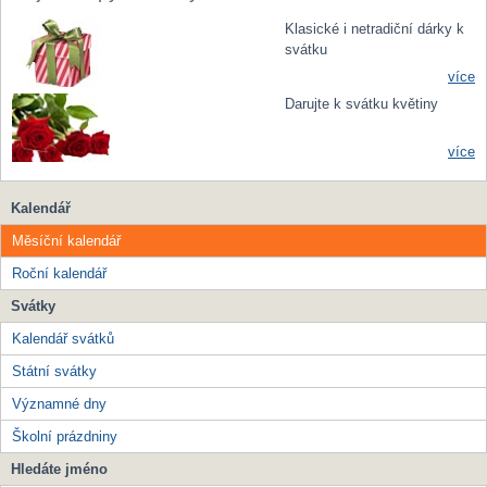
Klasické i netradiční dárky k
svátku
více
Darujte k svátku květiny
více
Kalendář
Měsíční kalendář
Roční kalendář
Svátky
Kalendář svátků
Státní svátky
Významné dny
Školní prázdniny
Hledáte jméno