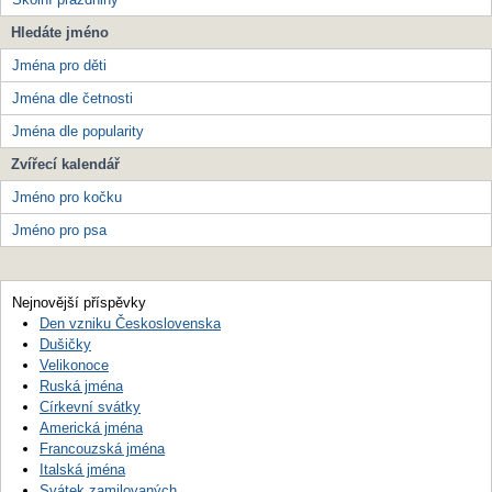
Hledáte jméno
Jména pro děti
Jména dle četnosti
Jména dle popularity
Zvířecí kalendář
Jméno pro kočku
Jméno pro psa
Nejnovější příspěvky
Den vzniku Československa
Dušičky
Velikonoce
Ruská jména
Církevní svátky
Americká jména
Francouzská jména
Italská jména
Svátek zamilovaných