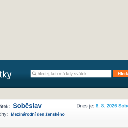
Soběslav
Dnes je:
8. 8. 2026 Sob
átek:
dny:
Mezinárodní den ženského