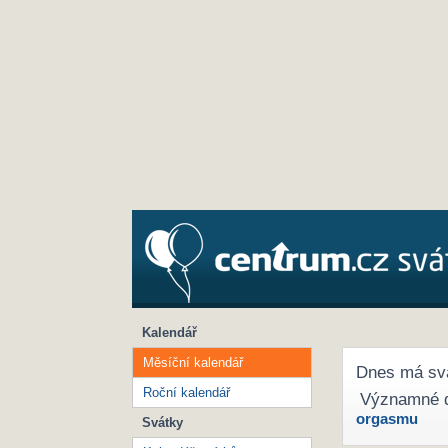
Kalendář
Měsíční kalendář
Dnes má sv
Roční kalendář
Významné 
orgasmu
Svátky