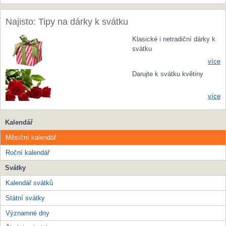
Najisto: Tipy na dárky k svátku
Klasické i netradiční dárky k
svátku
více
Darujte k svátku květiny
více
Kalendář
Měsíční kalendář
Roční kalendář
Svátky
Kalendář svátků
Státní svátky
Významné dny