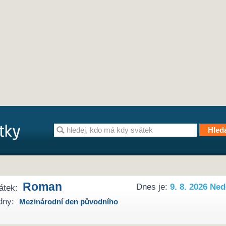
Roman
Dnes je:
9. 8. 2026 Ned
átek:
dny:
Mezinárodní den původního