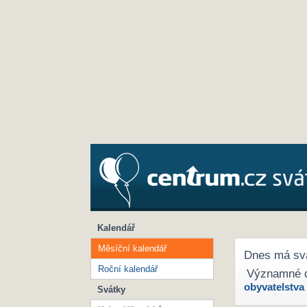
Kalendář
Měsíční kalendář
Dnes má sv
Roční kalendář
Významné 
obyvatelstva
Svátky