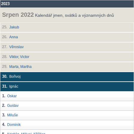
2023
Srpen 2022
Kalendář jmen, svátků a významných dnů
25.
Jakub
26.
Anna
27.
Věroslav
28.
Viktor, Victor
29.
Marta, Martha
30.
Bořivoj
31.
Ignác
1.
Oskar
2.
Gustav
3.
Miluše
4.
Dominik