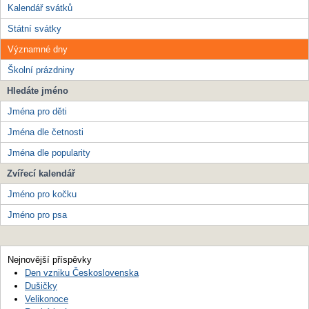
Kalendář svátků
Státní svátky
Významné dny
Školní prázdniny
Hledáte jméno
Jména pro děti
Jména dle četnosti
Jména dle popularity
Zvířecí kalendář
Jméno pro kočku
Jméno pro psa
Nejnovější příspěvky
Den vzniku Československa
Dušičky
Velikonoce