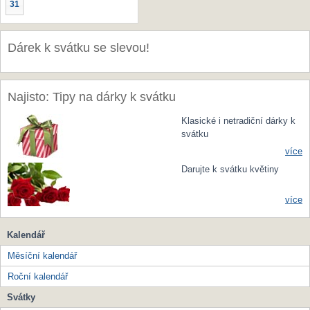
31
Dárek k svátku se slevou!
Najisto: Tipy na dárky k svátku
Klasické i netradiční dárky k
svátku
více
Darujte k svátku květiny
více
Kalendář
Měsíční kalendář
Roční kalendář
Svátky