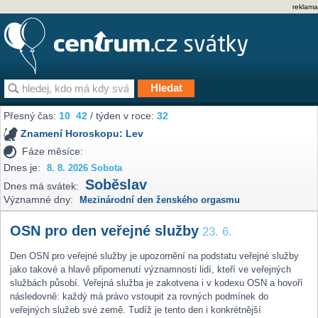
reklama
Přesný čas:
10
42
/ týden v roce:
32
Znamení Horoskopu:
Lev
Fáze měsíce:
Dnes je:
8. 8. 2026 Sobota
Soběslav
Dnes má svátek:
Významné dny:
Mezinárodní den ženského orgasmu
OSN pro den veřejné služby
23. 6.
Den OSN pro veřejné služby je upozornění na podstatu veřejné služby
jako takové a hlavě připomenutí významnosti lidí, kteří ve veřejných
službách působí. Veřejná služba je zakotvena i v kodexu OSN a hovoří
následovně: každý má právo vstoupit za rovných podmínek do
veřejných služeb své země. Tudíž je tento den i konkrétnější