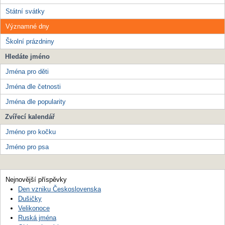
Státní svátky
Významné dny
Školní prázdniny
Hledáte jméno
Jména pro děti
Jména dle četnosti
Jména dle popularity
Zvířecí kalendář
Jméno pro kočku
Jméno pro psa
Nejnovější příspěvky
Den vzniku Československa
Dušičky
Velikonoce
Ruská jména