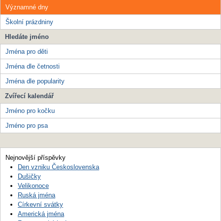
Významné dny
Školní prázdniny
Hledáte jméno
Jména pro děti
Jména dle četnosti
Jména dle popularity
Zvířecí kalendář
Jméno pro kočku
Jméno pro psa
Nejnovější příspěvky
Den vzniku Československa
Dušičky
Velikonoce
Ruská jména
Církevní svátky
Americká jména