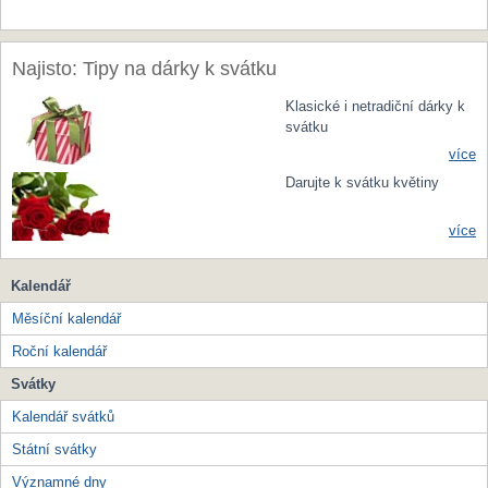
Najisto: Tipy na dárky k svátku
Klasické i netradiční dárky k
svátku
více
Darujte k svátku květiny
více
Kalendář
Měsíční kalendář
Roční kalendář
Svátky
Kalendář svátků
Státní svátky
Významné dny