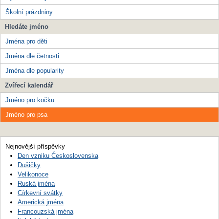
Školní prázdniny
Hledáte jméno
Jména pro děti
Jména dle četnosti
Jména dle popularity
Zvířecí kalendář
Jméno pro kočku
Jméno pro psa
Nejnovější příspěvky
Den vzniku Československa
Dušičky
Velikonoce
Ruská jména
Církevní svátky
Americká jména
Francouzská jména