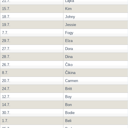
21.7.
Lajka
15.7.
Kim
18.7.
Johny
19.7.
Jessie
7.7.
Fogy
29.7.
Elza
27.7.
Dora
28.7.
Dina
26.7.
Čiko
8.7.
Čikina
20.7.
Carmen
24.7.
Britt
12.7.
Boy
14.7.
Bon
30.7.
Bodie
1.7.
Beli