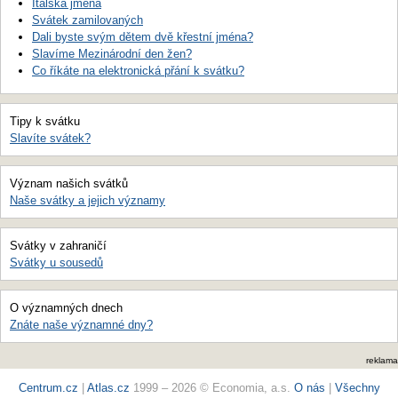
Italská jména
Svátek zamilovaných
Dali byste svým dětem dvě křestní jména?
Slavíme Mezinárodní den žen?
Co říkáte na elektronická přání k svátku?
Tipy k svátku
Slavíte svátek?
Význam našich svátků
Naše svátky a jejich významy
Svátky v zahraničí
Svátky u sousedů
O významných dnech
Znáte naše významné dny?
reklama
Centrum.cz
|
Atlas.cz
1999 – 2026 © Economia, a.s.
O nás
|
Všechny