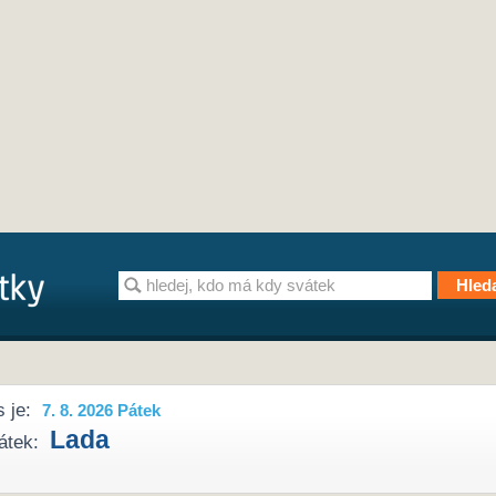
 je:
7. 8. 2026 Pátek
Lada
átek: