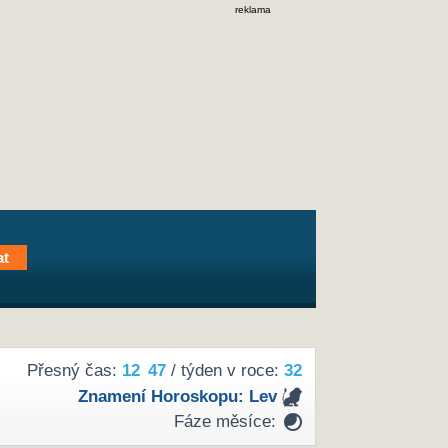
reklama
Přesný čas:
12
47
/ týden v roce:
32
Znamení Horoskopu:
Lev
Fáze měsíce: