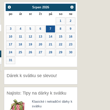
Srpen
2026
po
út
st
čt
pá
so
ne
1
2
3
4
5
6
7
8
9
10
11
12
13
14
15
16
17
18
19
20
21
22
23
24
25
26
27
28
29
30
31
Dárek k svátku se slevou!
Najisto: Tipy na dárky k svátku
Klasické i netradiční dárky k
svátku