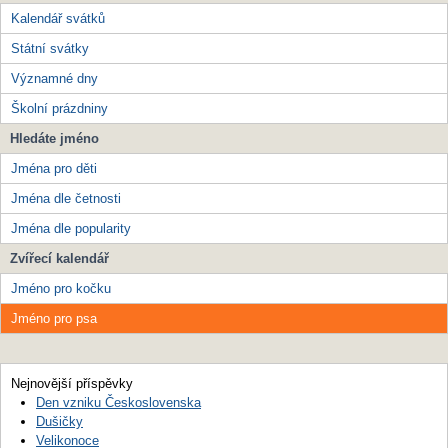
Kalendář svátků
Státní svátky
Významné dny
Školní prázdniny
Hledáte jméno
Jména pro děti
Jména dle četnosti
Jména dle popularity
Zvířecí kalendář
Jméno pro kočku
Jméno pro psa
Nejnovější příspěvky
Den vzniku Československa
Dušičky
Velikonoce