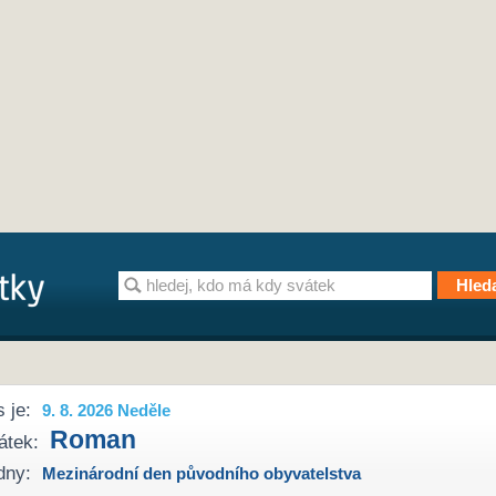
 je:
9. 8. 2026 Neděle
Roman
átek:
dny:
Mezinárodní den původního obyvatelstva