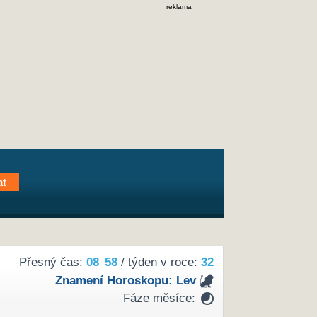
reklama
Přesný čas:
08
58
/ týden v roce:
32
Znamení Horoskopu:
Lev
Fáze měsíce: