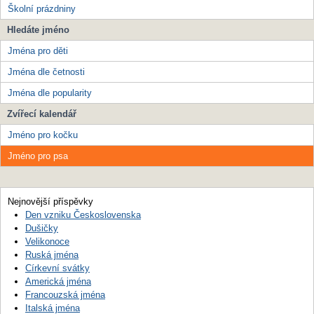
Školní prázdniny
Hledáte jméno
Jména pro děti
Jména dle četnosti
Jména dle popularity
Zvířecí kalendář
Jméno pro kočku
Jméno pro psa
Nejnovější příspěvky
Den vzniku Československa
Dušičky
Velikonoce
Ruská jména
Církevní svátky
Americká jména
Francouzská jména
Italská jména