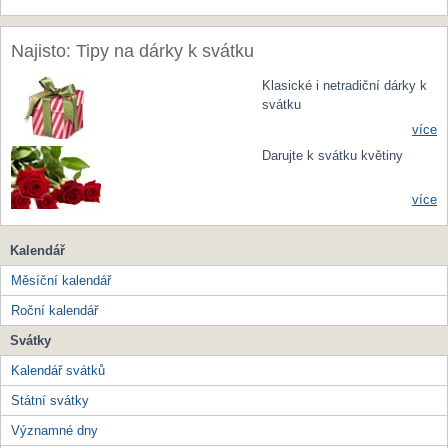
Najisto: Tipy na dárky k svátku
Klasické i netradiční dárky k
svátku
více
Darujte k svátku květiny
více
Kalendář
Měsíční kalendář
Roční kalendář
Svátky
Kalendář svátků
Státní svátky
Významné dny