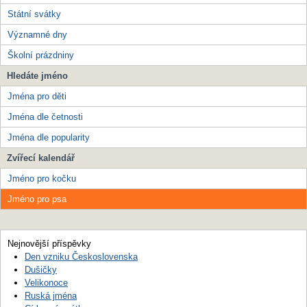
Státní svátky
Významné dny
Školní prázdniny
Hledáte jméno
Jména pro děti
Jména dle četnosti
Jména dle popularity
Zvířecí kalendář
Jméno pro kočku
Jméno pro psa
Nejnovější příspěvky
Den vzniku Československa
Dušičky
Velikonoce
Ruská jména