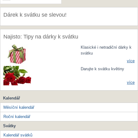
Dárek k svátku se slevou!
Najisto: Tipy na dárky k svátku
Klasické i netradiční dárky k
svátku
více
Darujte k svátku květiny
více
Kalendář
Měsíční kalendář
Roční kalendář
Svátky
Kalendář svátků