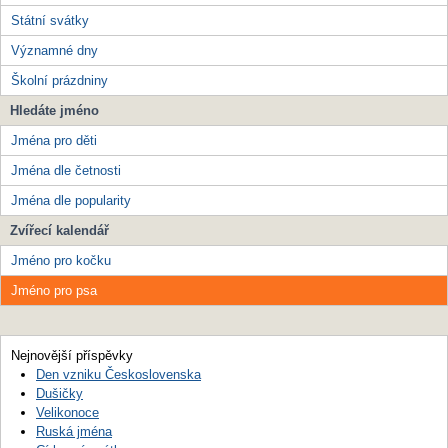
Státní svátky
Významné dny
Školní prázdniny
Hledáte jméno
Jména pro děti
Jména dle četnosti
Jména dle popularity
Zvířecí kalendář
Jméno pro kočku
Jméno pro psa
Nejnovější příspěvky
Den vzniku Československa
Dušičky
Velikonoce
Ruská jména