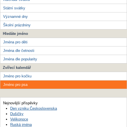
Státní svátky
Významné dny
Školní prázdniny
Hledáte jméno
Jména pro děti
Jména dle četnosti
Jména dle popularity
Zvířecí kalendář
Jméno pro kočku
Jméno pro psa
Nejnovější příspěvky
Den vzniku Československa
Dušičky
Velikonoce
Ruská jména