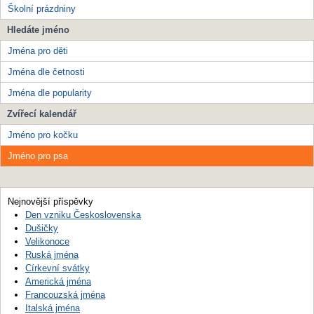
Školní prázdniny
Hledáte jméno
Jména pro děti
Jména dle četnosti
Jména dle popularity
Zvířecí kalendář
Jméno pro kočku
Jméno pro psa
Nejnovější příspěvky
Den vzniku Československa
Dušičky
Velikonoce
Ruská jména
Církevní svátky
Americká jména
Francouzská jména
Italská jména