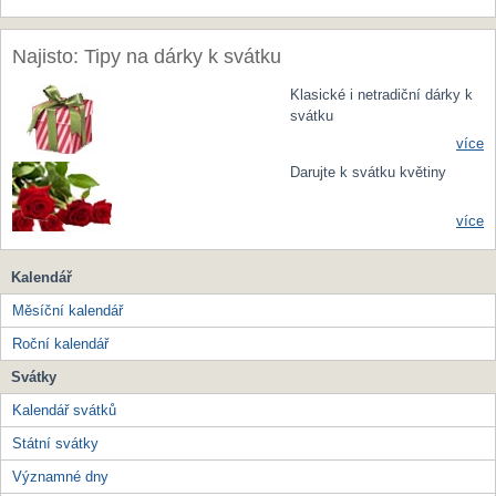
Najisto: Tipy na dárky k svátku
Klasické i netradiční dárky k
svátku
více
Darujte k svátku květiny
více
Kalendář
Měsíční kalendář
Roční kalendář
Svátky
Kalendář svátků
Státní svátky
Významné dny