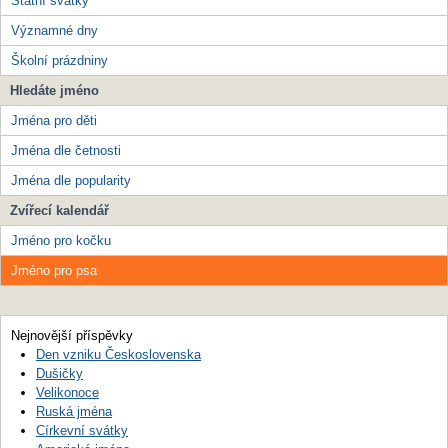
Státní svátky
Významné dny
Školní prázdniny
Hledáte jméno
Jména pro děti
Jména dle četnosti
Jména dle popularity
Zvířecí kalendář
Jméno pro kočku
Jméno pro psa
Nejnovější příspěvky
Den vzniku Československa
Dušičky
Velikonoce
Ruská jména
Církevní svátky