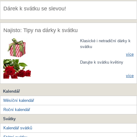
Dárek k svátku se slevou!
Najisto: Tipy na dárky k svátku
Klasické i netradiční dárky k
svátku
více
Darujte k svátku květiny
více
Kalendář
Měsíční kalendář
Roční kalendář
Svátky
Kalendář svátků