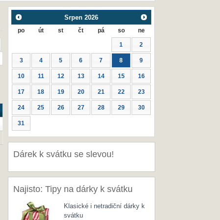
Srpen
2026
po
út
st
čt
pá
so
ne
1
2
3
4
5
6
7
8
9
10
11
12
13
14
15
16
17
18
19
20
21
22
23
24
25
26
27
28
29
30
31
Dárek k svátku se slevou!
Najisto: Tipy na dárky k svátku
Klasické i netradiční dárky k
svátku