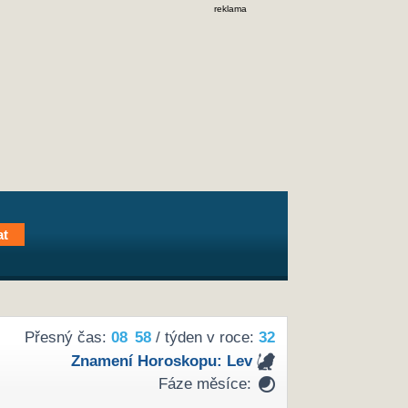
reklama
Přesný čas:
08
58
/ týden v roce:
32
Znamení Horoskopu:
Lev
Fáze měsíce: