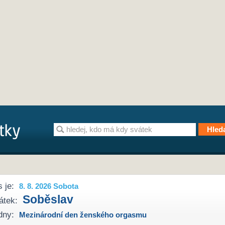
 je:
8. 8. 2026 Sobota
Soběslav
átek:
dny:
Mezinárodní den ženského orgasmu