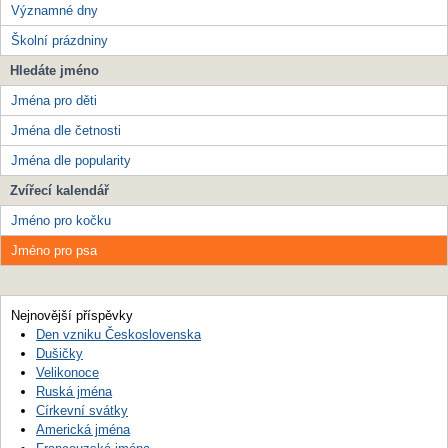
Významné dny
Školní prázdniny
Hledáte jméno
Jména pro děti
Jména dle četnosti
Jména dle popularity
Zvířecí kalendář
Jméno pro kočku
Jméno pro psa
Nejnovější příspěvky
Den vzniku Československa
Dušičky
Velikonoce
Ruská jména
Církevní svátky
Americká jména