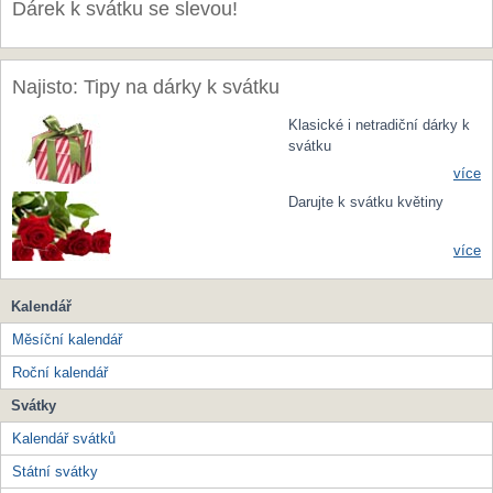
Dárek k svátku se slevou!
Najisto: Tipy na dárky k svátku
Klasické i netradiční dárky k
svátku
více
Darujte k svátku květiny
více
Kalendář
Měsíční kalendář
Roční kalendář
Svátky
Kalendář svátků
Státní svátky