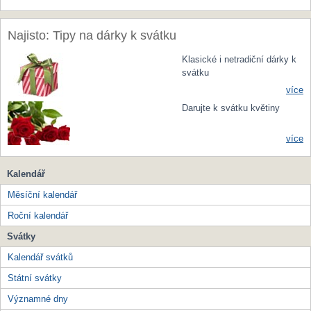
Najisto: Tipy na dárky k svátku
Klasické i netradiční dárky k
svátku
více
Darujte k svátku květiny
více
Kalendář
Měsíční kalendář
Roční kalendář
Svátky
Kalendář svátků
Státní svátky
Významné dny