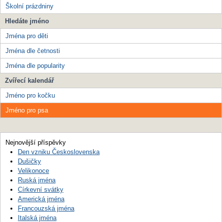
Školní prázdniny
Hledáte jméno
Jména pro děti
Jména dle četnosti
Jména dle popularity
Zvířecí kalendář
Jméno pro kočku
Jméno pro psa
Nejnovější příspěvky
Den vzniku Československa
Dušičky
Velikonoce
Ruská jména
Církevní svátky
Americká jména
Francouzská jména
Italská jména