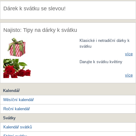
Dárek k svátku se slevou!
Najisto: Tipy na dárky k svátku
Klasické i netradiční dárky k
svátku
více
Darujte k svátku květiny
více
Kalendář
Měsíční kalendář
Roční kalendář
Svátky
Kalendář svátků