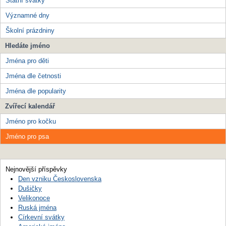
Státní svátky
Významné dny
Školní prázdniny
Hledáte jméno
Jména pro děti
Jména dle četnosti
Jména dle popularity
Zvířecí kalendář
Jméno pro kočku
Jméno pro psa
Nejnovější příspěvky
Den vzniku Československa
Dušičky
Velikonoce
Ruská jména
Církevní svátky